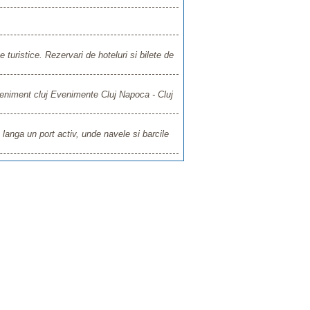
 turistice. Rezervari de hoteluri si bilete de
veniment cluj Evenimente Cluj Napoca - Cluj
langa un port activ, unde navele si barcile