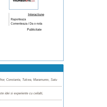
Interactiune
Raporteaza
Comenteaza / Da o nota
Publicitate
 Bihor, Constanta, Tulcea, Maramures, Satu
e idei si experiente cu ceilalti,