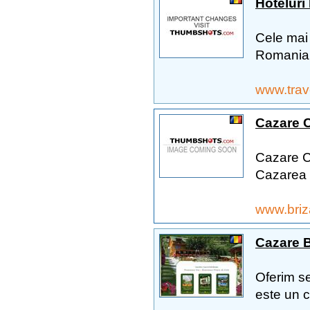
Hoteluri
Cele mai 
Romania s
www.trav
Cazare C
Cazare Co
Cazarea e
www.briz
Cazare B
Oferim se
este un co