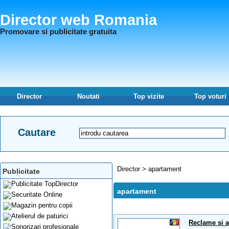
Director web Romania
Promovare si publicitate gratuita
Director
Noutati
Top vizite
Top voturi
Cautare
Director
>
apartament
Publicitate
apartament
Reclame si a