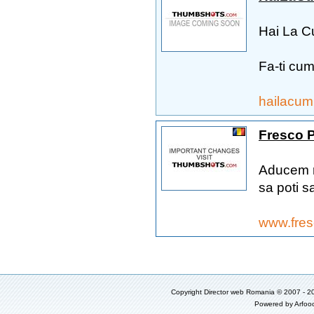
Hai La C
Fa-ti cum
hailacum
Fresco Pi
Aducem ra
sa poti sa
www.fres
Copyright
Director web Romania
© 2007 - 2
Powered by
Arfoo