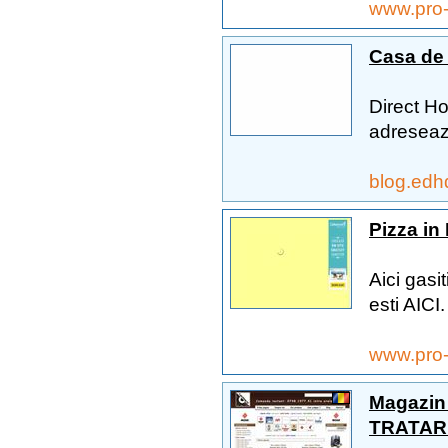
www.pro-
Casa de
Direct H
adreseaz
blog.edh
Pizza in
Aici gasi
esti AICI
www.pro-
Magazi
TRATARE