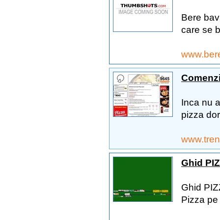
Bere bav
care se b
www.ber
Comenzi 
Inca nu a
pizza dorit
www.tren
Ghid PIZ
Ghid PIZZ
Pizza pe