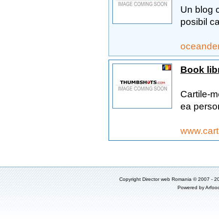
Un blog c
posibil ca
oceandem
Book libr
Cartile-m
ea person
www.cart
Copyright
Director web Romania
© 2007 - 2
Powered by
Arfoo