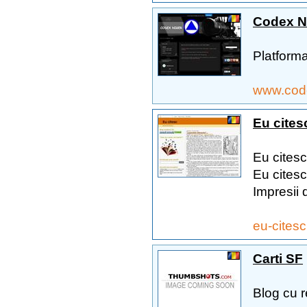
Codex Ni
Platforma
www.cod
Eu cites
Eu citesc
Eu citesc
Impresii 
eu-citesc
Carti SF
Blog cu re